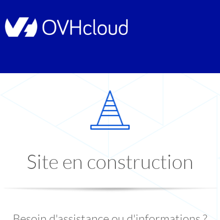
Site en construction
Besoin d'assistance ou d'informations ?